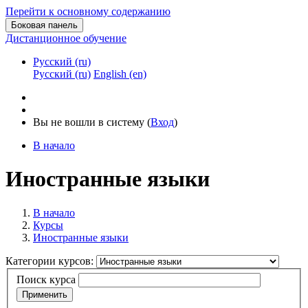
Перейти к основному содержанию
Боковая панель
Дистанционное обучение
Русский ‎(ru)‎
Русский ‎(ru)‎
English ‎(en)‎
Вы не вошли в систему (
Вход
)
В начало
Иностранные языки
В начало
Курсы
Иностранные языки
Категории курсов:
Поиск курса
Применить