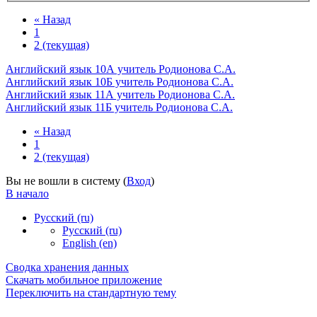
«
Назад
1
2
(текущая)
Английский язык 10А учитель Родионова С.А.
Английский язык 10Б учитель Родионова С.А.
Английский язык 11А учитель Родионова С.А.
Английский язык 11Б учитель Родионова С.А.
«
Назад
1
2
(текущая)
Вы не вошли в систему (
Вход
)
В начало
Русский ‎(ru)‎
Русский ‎(ru)‎
English ‎(en)‎
Сводка хранения данных
Скачать мобильное приложение
Переключить на стандартную тему