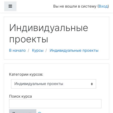
Перейти к основному содержанию
Боковая панель
Вы не вошли в систему (
Вход
)
Индивидуальные
проекты
В начало
Курсы
Индивидуальные проекты
Категории курсов:
Поиск курса