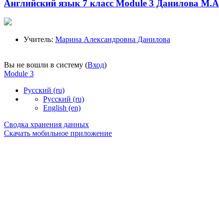
Английский язык 7 класс Module 3 Данилова М.А
Учитель:
Марина Александровна Данилова
Вы не вошли в систему (
Вход
)
Module 3
Русский ‎(ru)‎
Русский ‎(ru)‎
English ‎(en)‎
Сводка хранения данных
Скачать мобильное приложение