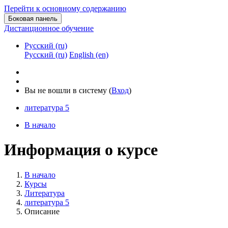
Перейти к основному содержанию
Боковая панель
Дистанционное обучение
Русский ‎(ru)‎
Русский ‎(ru)‎
English ‎(en)‎
Вы не вошли в систему (
Вход
)
литература 5
В начало
Информация о курсе
В начало
Курсы
Литература
литература 5
Описание