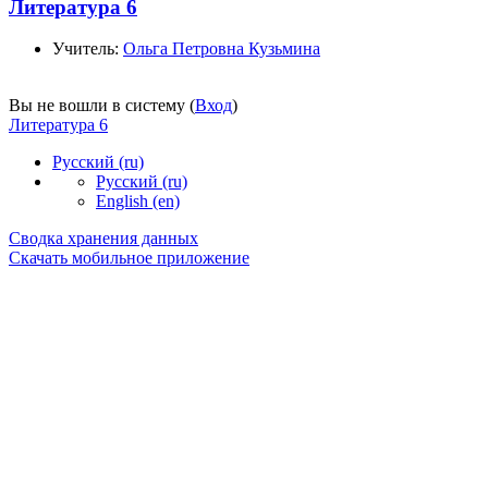
Литература 6
Учитель:
Ольга Петровна Кузьмина
Вы не вошли в систему (
Вход
)
Литература 6
Русский ‎(ru)‎
Русский ‎(ru)‎
English ‎(en)‎
Сводка хранения данных
Скачать мобильное приложение