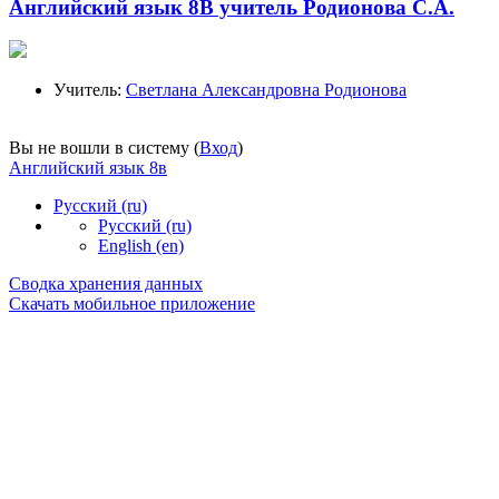
Английский язык 8В учитель Родионова С.А.
Учитель:
Светлана Александровна Родионова
Вы не вошли в систему (
Вход
)
Английский язык 8в
Русский ‎(ru)‎
Русский ‎(ru)‎
English ‎(en)‎
Сводка хранения данных
Скачать мобильное приложение