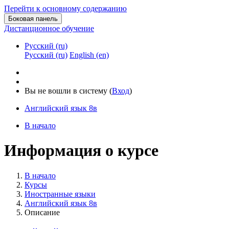
Перейти к основному содержанию
Боковая панель
Дистанционное обучение
Русский ‎(ru)‎
Русский ‎(ru)‎
English ‎(en)‎
Вы не вошли в систему (
Вход
)
Английский язык 8в
В начало
Информация о курсе
В начало
Курсы
Иностранные языки
Английский язык 8в
Описание