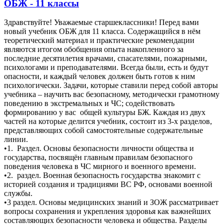
ОБЖ - 11 классы
Здравствуйте! Уважаемые старшеклассники! Перед вами
новый учебник ОБЖ для 11 класса. Содержащийся в нём
теоретический материал и практические рекомендации
являются итогом обобщения опыта накопленного за
последние десятилетия врачами, спасателями, пожарными,
психологами и преподавателями. Всегда были, есть и будут
опасности, и каждый человек должен быть готов к ним
психологически. Задачи, которые ставили перед собой авторы
учебника – научить вас безопасному, методически грамотному
поведению в экстремальных и ЧС; содействовать
формированию у вас общей культуры БЖ. Каждая из двух
частей на которые делится учебник, состоит из 3-х разделов,
представляющих собой самостоятельные содержательные
линии.
•1. Раздел. Основы безопасности личности общества и
государства, посвящён главным правилам безопасного
поведения человека в ЧС мирного и военного времени.
•2. раздел. Военная безопасность государства знакомит с
историей создания и традициями ВС РФ, основами военной
службы.
•3 раздел. Основы медицинских знаний и ЗОЖ рассматривает
вопросы сохранения и укрепления здоровья как важнейших
составляющих безопасности человека и общества. Разделы