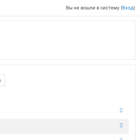
Вы не вошли в систему (
Вход
)