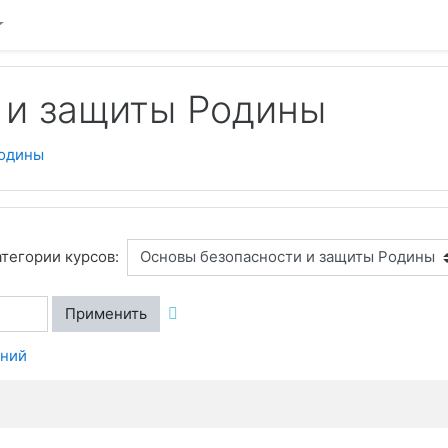
 и защиты Родины
Родины
тегории курсов:
Применить
аний