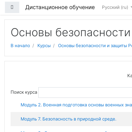
Перейти к основному содержанию
Дистанционное обучение
Боковая панель
Русский ‎(ru)‎
Основы безопасности
В начало
Курсы
Основы безопасности и защиты 
Ка
Поиск курса
Модуль 2. Военная подготовка основы военных зн
Модуль 7. Безопасность в природной среде.