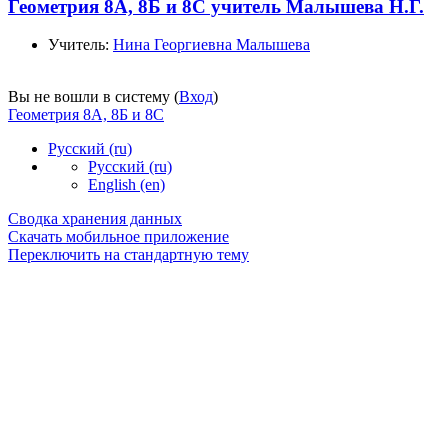
Геометрия 8А, 8Б и 8С учитель Малышева Н.Г.
Учитель:
Нина Георгиевна Малышева
Вы не вошли в систему (
Вход
)
Геометрия 8А, 8Б и 8С
Русский ‎(ru)‎
Русский ‎(ru)‎
English ‎(en)‎
Сводка хранения данных
Скачать мобильное приложение
Переключить на стандартную тему