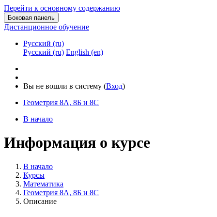
Перейти к основному содержанию
Боковая панель
Дистанционное обучение
Русский ‎(ru)‎
Русский ‎(ru)‎
English ‎(en)‎
Вы не вошли в систему (
Вход
)
Геометрия 8А, 8Б и 8С
В начало
Информация о курсе
В начало
Курсы
Математика
Геометрия 8А, 8Б и 8С
Описание