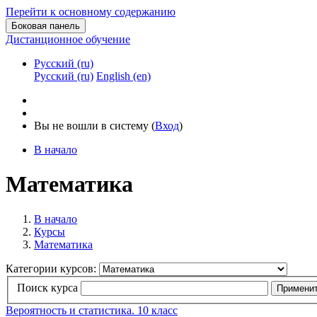
Перейти к основному содержанию
Боковая панель
Дистанционное обучение
Русский ‎(ru)‎
Русский ‎(ru)‎
English ‎(en)‎
Вы не вошли в систему (
Вход
)
В начало
Математика
В начало
Курсы
Математика
Категории курсов:
Поиск курса
Примени
Вероятность и статистика. 10 класс