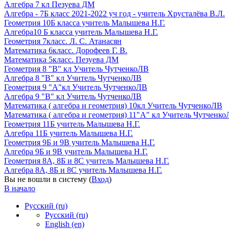
Алгебра 7 кл Пезуева ДМ
Алгебра - 7Б класс 2021-2022 уч год - учитель Хрусталёва В.Л.
Геометрия 10Б класса учитель Малышева Н.Г.
Алгебра10 Б класса учитель Малышева Н.Г.
Геометрия 7класс. Л. С. Атанасян
Математика 6класс. Дорофеев Г. В.
Математика 5класс. Пезуева ДМ
Геометрия 8 "В" кл Учитель ЧутченкоЛВ
Алгебра 8 "В" кл Учитель ЧутченкоЛВ
Геометрия 9 "А"кл Учитель ЧутченкоЛВ
Алгебра 9 "В" кл Учитель ЧутченкоЛВ
Математика ( алгебра и геометрия) 10кл Учитель ЧутченкоЛВ
Математика ( алгебра и геометрия) 11"А" кл Учитель Чутченк
Геометрия 11Б учитель Малышева Н.Г.
Алгебра 11Б учитель Малышева Н.Г.
Геометрия 9Б и 9В учитель Малышева Н.Г.
Алгебра 9Б и 9В учитель Малышева Н.Г.
Геометрия 8А, 8Б и 8С учитель Малышева Н.Г.
Алгебра 8А, 8Б и 8С учитель Малышева Н.Г.
Вы не вошли в систему (
Вход
)
В начало
Русский ‎(ru)‎
Русский ‎(ru)‎
English ‎(en)‎